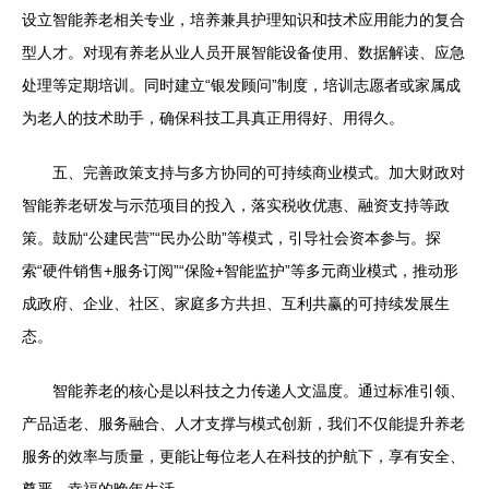
设立智能养老相关专业，培养兼具护理知识和技术应用能力的复合
型人才。对现有养老从业人员开展智能设备使用、数据解读、应急
处理等定期培训。同时建立“银发顾问”制度，培训志愿者或家属成
为老人的技术助手，确保科技工具真正用得好、用得久。
五、完善政策支持与多方协同的可持续商业模式。加大财政对
智能养老研发与示范项目的投入，落实税收优惠、融资支持等政
策。鼓励“公建民营”“民办公助”等模式，引导社会资本参与。探
索“硬件销售+服务订阅”“保险+智能监护”等多元商业模式，推动形
成政府、企业、社区、家庭多方共担、互利共赢的可持续发展生
态。
智能养老的核心是以科技之力传递人文温度。通过标准引领、
产品适老、服务融合、人才支撑与模式创新，我们不仅能提升养老
服务的效率与质量，更能让每位老人在科技的护航下，享有安全、
尊严、幸福的晚年生活。