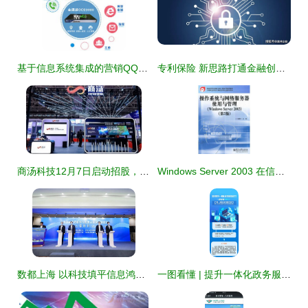
基于信息系统集成的营销QQ与企业客服系统对接策略
专利保险 新思路打通金融创新屏障，赋能科技推广与应用服务
商汤科技12月7日启动招股，预计募集高达60亿港元，力推科技落地应用
Windows Server 2003 在信息系统集成服务中的应用与管理指南
数都上海 以科技填平信息鸿沟，数字普惠金融与信息系统集成服务并行推进
一图看懂 | 提升一体化政务服务水平的关键路径