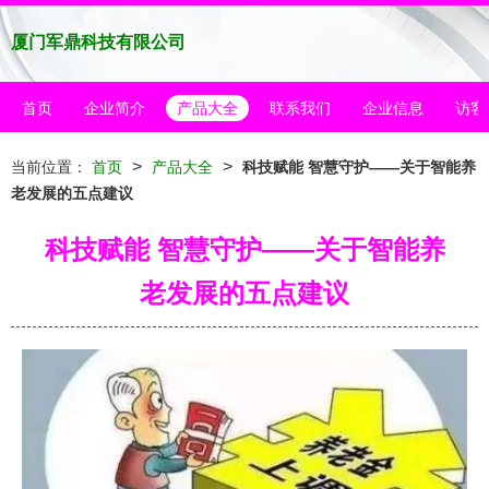
厦门军鼎科技有限公司
首页
企业简介
产品大全
联系我们
企业信息
访客
>
>
当前位置：
首页
产品大全
科技赋能 智慧守护——关于智能养
老发展的五点建议
科技赋能 智慧守护——关于智能养
老发展的五点建议