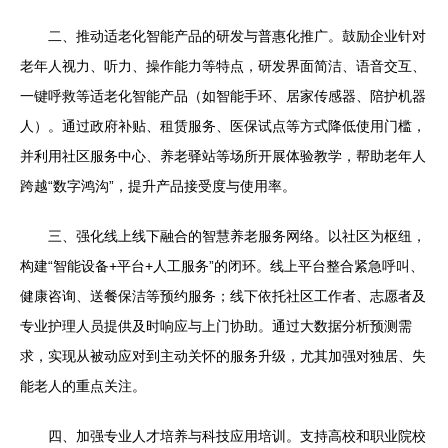
二、推动适老化智能产品的研发与普惠化推广。鼓励企业针对
老年人视力、听力、操作能力等特点，研发界面简洁、语音交互、
一键呼救等适老化智能产品（如智能手环、居家传感器、陪护机器
人）。通过政府补贴、租赁服务、医保试点等方式降低使用门槛，
并利用社区服务中心、养老驿站等场所开展体验教学，帮助老年人
跨越“数字鸿沟”，提升产品接受度与使用率。
三、强化线上线下融合的智慧养老服务网络。以社区为枢纽，
构建“智能设备+平台+人工服务”的闭环。线上平台整合紧急呼叫、
健康咨询、送餐保洁等预约服务；线下依托社区工作者、志愿者及
专业护理人员提供及时响应与上门协助。通过大数据分析预测需
求，实现从被动应对到主动关怀的服务升级，尤其加强对独居、失
能老人的重点关注。
四、加强专业人才培养与科技应用培训。支持高校和职业院校