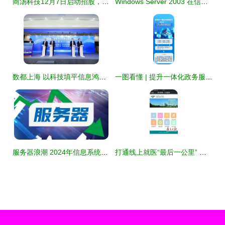
商汤科技12月7日启动招股，预计募集高达60亿港元，力推科技落地应用
Windows Server 2003 在信息系统集成服务中的应用与管理指南
数都上海 以科技填平信息鸿沟，数字普惠金融与信息系统集成服务并行推进
一图看懂 | 提升一体化政务服务水平的关键路径
服务器浪潮 2024年信息系统集成服务的投资暗线
打通线上就医“最后一公里” 医院微信服务号推广与医保数据接入的协同发展