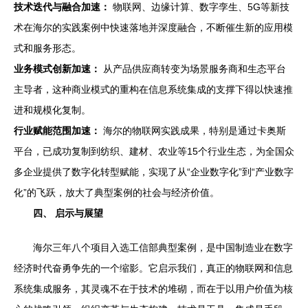
技术迭代与融合加速：
物联网、边缘计算、数字孪生、5G等新技
术在海尔的实践案例中快速落地并深度融合，不断催生新的应用模
式和服务形态。
业务模式创新加速：
从产品供应商转变为场景服务商和生态平台
主导者，这种商业模式的重构在信息系统集成的支撑下得以快速推
进和规模化复制。
行业赋能范围加速：
海尔的物联网实践成果，特别是通过卡奥斯
平台，已成功复制到纺织、建材、农业等15个行业生态，为全国众
多企业提供了数字化转型赋能，实现了从“企业数字化”到“产业数字
化”的飞跃，放大了典型案例的社会与经济价值。
四、 启示与展望
海尔三年八个项目入选工信部典型案例，是中国制造业在数字
经济时代奋勇争先的一个缩影。它启示我们，真正的物联网和信息
系统集成服务，其灵魂不在于技术的堆砌，而在于以用户价值为核