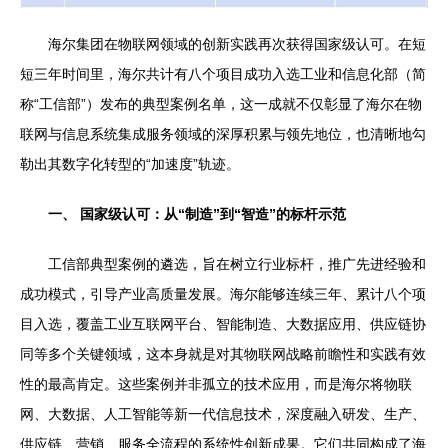
海尔集团在物联网领域的创新实践再次获得国家级认可。在短
短三年时间里，海尔共计有八个项目成功入选工业和信息化部（简
称“工信部”）发布的典型案例名单，这一成就不仅彰显了海尔在物
联网与信息系统集成服务领域的深厚积累与领先地位，也清晰地勾
勒出其数字化转型的“加速度”轨迹。
一、 国家级认可：从“制造”到“智造”的标杆示范
工信部典型案例的遴选，旨在树立行业标杆，推广先进经验和
成功模式，引导产业高质量发展。海尔能够连续三年、累计八个项
目入选，覆盖工业互联网平台、智能制造、大数据应用、供应链协
同等多个关键领域，这本身就是对其物联网战略前瞻性和实践有效
性的最高肯定。这些案例并非孤立的技术应用，而是海尔将物联
网、大数据、人工智能等新一代信息技术，深度融入研发、生产、
供应链、营销、服务全流程的系统性创新成果。它们共同构成了海