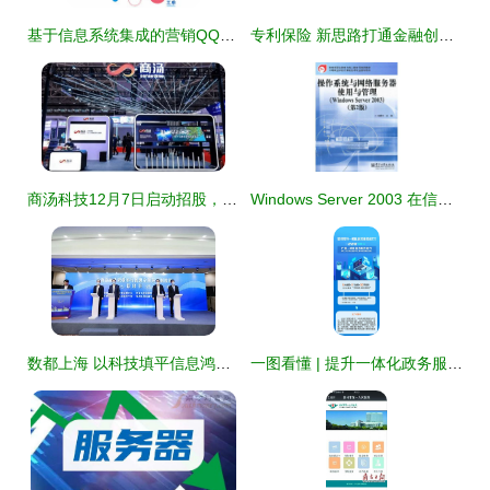
基于信息系统集成的营销QQ与企业客服系统对接策略
专利保险 新思路打通金融创新屏障，赋能科技推广与应用服务
商汤科技12月7日启动招股，预计募集高达60亿港元，力推科技落地应用
Windows Server 2003 在信息系统集成服务中的应用与管理指南
数都上海 以科技填平信息鸿沟，数字普惠金融与信息系统集成服务并行推进
一图看懂 | 提升一体化政务服务水平的关键路径